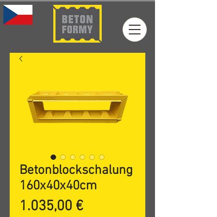
Betonblockschalung
160x40x40cm
Preis
1.035,00 €