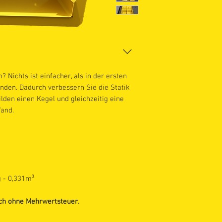
 Nichts ist einfacher, als in der ersten
den. Dadurch verbessern Sie die Statik
lden einen Kegel und gleichzeitig eine
Wand.
 - 0,331m³
ich ohne Mehrwertsteuer.